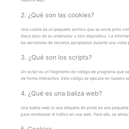
2. ¿Qué son las cookies?
Una cookie es un pequeño archivo que se envía junto co
disco duro de su ordenador u otro dispositivo. La inform
los servidores de terceros apropiados durante una visita p
3. ¿Qué son los scripts?
Un script es un fragmento de código de programa que se
de forma interactiva. Este código se ejecuta en nuestro se
4. ¿Qué es una baliza web?
Una baliza web (o una etiqueta de píxel) es una pequeña 
para monitorear el tráfico en una web. Para ello, se alm
5. Cookies