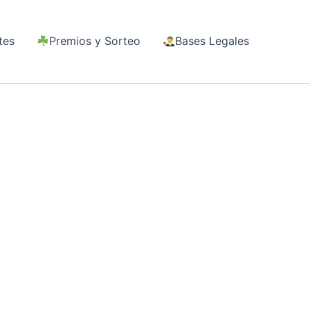
tes
Premios y Sorteo
Bases Legales