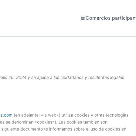
Comercios participan
 julio 20, 2024 y se aplica a los ciudadanos y residentes legales
ez.com
(en adelante: «la web») utiliza cookies y otras tecnologías
ías se denominan «cookies»). Las cookies también son
l siguiente documento te informamos sobre el uso de cookies en