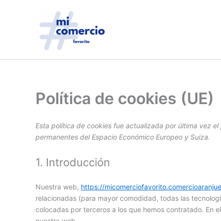
Ir
al
contenido
Política de cookies (UE)
Esta política de cookies fue actualizada por última vez el
permanentes del Espacio Económico Europeo y Suiza.
1. Introducción
Nuestra web,
https://micomerciofavorito.comercioaranju
relacionadas (para mayor comodidad, todas las tecnolog
colocadas por terceros a los que hemos contratado. En e
nuestra web.