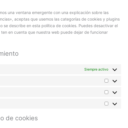
varios
emos una ventana emergente con una explicación sobre las
ncias», aceptas que usemos las categorías de cookies y plugins
 se describe en esta política de cookies. Puedes desactivar el
r, ten en cuenta que nuestra web puede dejar de funcionar
imiento
Siempre activo
Preferenci
Estadístic
Marketing
do de cookies