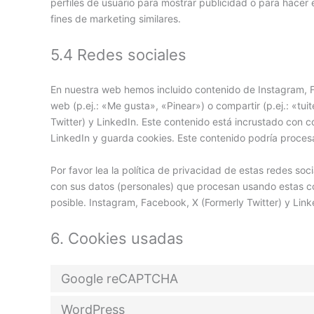
perfiles de usuario para mostrar publicidad o para hacer
fines de marketing similares.
5.4 Redes sociales
En nuestra web hemos incluido contenido de Instagram, 
web (p.ej.: «Me gusta», «Pinear») o compartir (p.ej.: «tu
Twitter) y LinkedIn. Este contenido está incrustado con 
LinkedIn y guarda cookies. Este contenido podría procesa
Por favor lea la política de privacidad de estas redes s
con sus datos (personales) que procesan usando estas c
posible. Instagram, Facebook, X (Formerly Twitter) y Lin
6. Cookies usadas
Google reCAPTCHA
WordPress