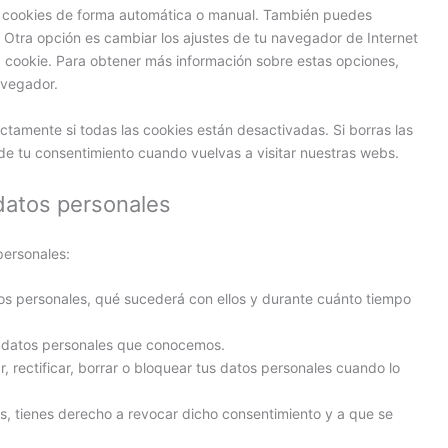
las cookies de forma automática o manual. También puedes
 Otra opción es cambiar los ajustes de tu navegador de Internet
 cookie. Para obtener más información sobre estas opciones,
avegador.
tamente si todas las cookies están desactivadas. Si borras las
de tu consentimiento cuando vuelvas a visitar nuestras webs.
datos personales
personales:
os personales, qué sucederá con ellos y durante cuánto tiempo
s datos personales que conocemos.
, rectificar, borrar o bloquear tus datos personales cuando lo
s, tienes derecho a revocar dicho consentimiento y a que se